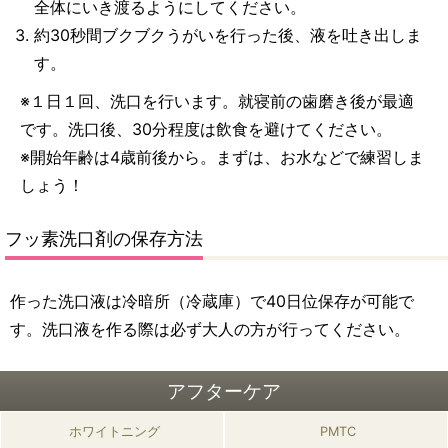
全体にいき渡るようにしてください。
約30秒間ブクブクうがいを行った後、液を吐き出しま
す。
※１日１回、洗口を行います。就寝前の歯磨き後が最適
です。洗口後、30分程度は飲食を避けてください。
※開始年齢は4歳前後から。まずは、お水などで練習しま
しょう！
フッ素洗口剤の保存方法
作った洗口液は冷暗所（冷蔵庫）で40日位保存が可能で
す。洗口液を作る際は必ず大人の方が行ってください。
アフターケア
ホワイトニング
PMTC