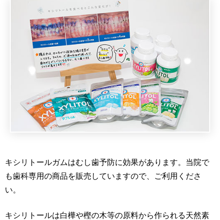
キシリトールガムはむし歯予防に効果があります。当院で
も歯科専用の商品を販売していますので、ご利用くださ
い。
キシリトールは白樺や樫の木等の原料から作られる天然素