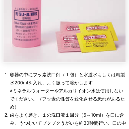
容器の中にフッ素洗口剤（１包）と水道水もしくは精製
水200mlを入れ、よく振って溶かします
※ミネラルウォーターやアルカリイオン水は使用しない
でください。（フッ素の性質を変化させる恐れがあるた
め）
歯をよく磨き、１の洗口液１回分（5～10ml）を口に含
み、うつむいてブクブクうがいを約30秒間行い、口の中