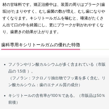
材の甘味料です。矯正治療中は、装置の周りはプラーク(歯
垢)がたまりやすく、むし歯菌の数が増え、むし歯になりや
すくなります。キシリトールガムを噛むと、唾液がたくさ
ん出て口の中を綺麗にし、更にプラークが剥がれやすくな
り、歯磨きの効果が上がります。
歯科専用キシリトールガムの優れた特徴
フノランやリン酸カルシウムが多く含まれている（市販
品の 1.5倍 ）。
（フノラン：フクロノリ抽出物でフッ素を多く含む。リ
ン酸カルシウム：歯のエナメル質の成分）
キシリトールの含有率が100％である。（市販品は50％
前後）